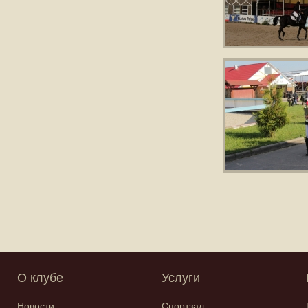
О клубе
Услуги
Новости
Спортзал