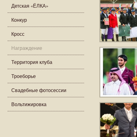
Детская «ЁЛКА»
Конкур
Кросс
Награждение
Территория клуба
Троеборье
Свадебные фотосессии
Вольтижировка