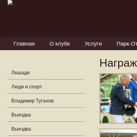
Главная
О клубе
Услуги
Парк-О
Награж
Лошади
Люди и спорт
Владимир Туганов
Выездка
Выездка