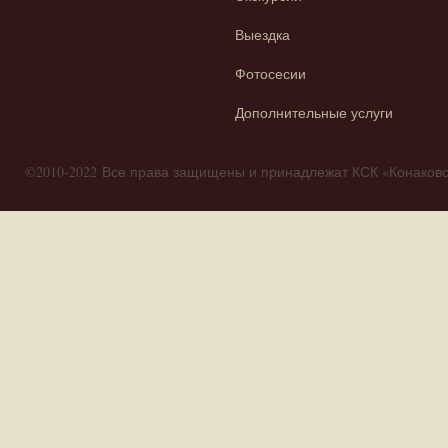
Выездка
Фотосесии
Дополнительные услуги
©2010-2022 Все права защищены и принадлежат КСК «Конако