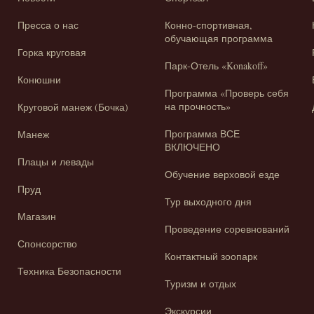
Пресса о нас
Конно-спортивная,
обучающая программа
Горка круговая
Парк-Отель «Konakoff»
Конюшни
Программа «Проверь себя
на прочность»
Круговой манеж (Бочка)
Программа ВСЕ
Манеж
ВКЛЮЧЕНО
Плацы и левады
Обучение верховой езде
Пруд
Тур выходного дня
Магазин
Проведение соревнований
Спонсорство
Контактный зоопарк
Техника Безопасности
Туризм и отдых
Экскурсии