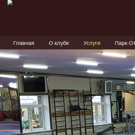
Главная
О клубе
Услуги
Парк-О