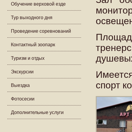
Обучение верховой езде
монит
освещен
Тур выходного дня
Проведение соревнований
Площад
тренерс
Контактный зоопарк
душевых
Туризм и отдых
Имеетс
Экскурсии
спорт к
Выездка
Фотосесии
Дополнительные услуги