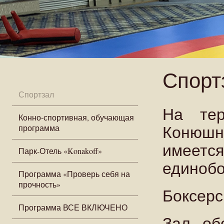
Спорт
Спортзал
На тер
Конно-спортивная, обучающая
Конюшни
программа
имеетс
Парк-Отель «Konakoff»
единобо
Программа «Проверь себя на
прочность»
Боксерс
Программа ВСЕ ВКЛЮЧЕНО
Зал об