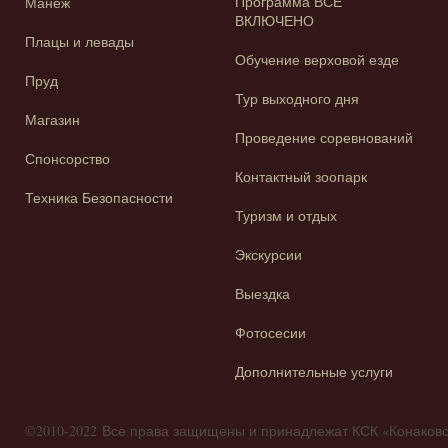
Программа ВСЕ
Манеж
ВКЛЮЧЕНО
Плацы и левады
Обучение верховой езде
Пруд
Тур выходного дня
Магазин
Проведение соревнований
Спонсорство
Контактный зоопарк
Техника Безопасности
Туризм и отдых
Экскурсии
Выездка
Фотосесии
Дополнительные услуги
©2010-2022 Все права защищены и принадлежат КСК «Конако