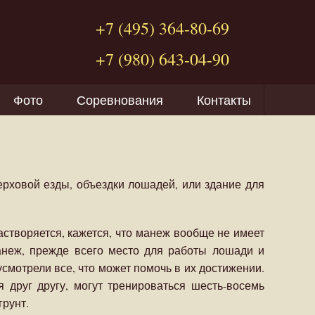
+7 (495) 364-80-69
+7 (980) 643-04-90
Фото
Соревнования
Контакты
рховой езды, объездки лошадей, или здание для
растворяется, кажется, что манеж вообще не имеет
манеж, прежде всего место для работы лошади и
смотрели все, что может помочь в их достижении.
 друг другу, могут тренироваться шесть-восемь
грунт.