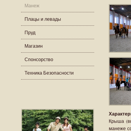
Манеж
Плацы и левады
Пруд
Магазин
Спонсорство
Техника Безопасности
Характер
Крыша (в
манеже со