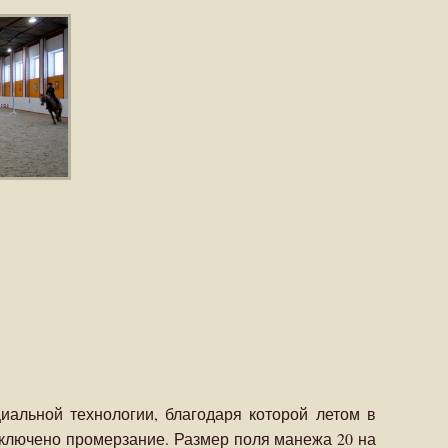
иальной технологии, благодаря которой летом в
сключено промерзание. Размер поля манежа 20 на