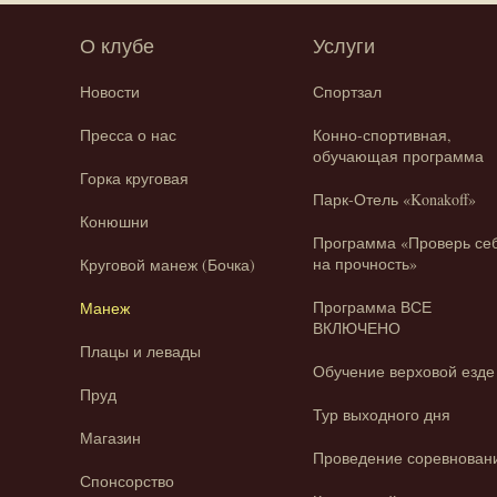
О клубе
Услуги
Новости
Спортзал
Пресса о нас
Конно-спортивная,
обучающая программа
Горка круговая
Парк-Отель «Konakoff»
Конюшни
Программа «Проверь се
на прочность»
Круговой манеж (Бочка)
Программа ВСЕ
Манеж
ВКЛЮЧЕНО
Плацы и левады
Обучение верховой езде
Пруд
Тур выходного дня
Магазин
Проведение соревнован
Спонсорство